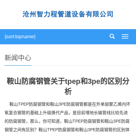
{sort:topname}
导
航
菜
单
新闻中心
鞍山防腐钢管关于tpep和3pe的区别分
析
鞍山TPEP防腐钢管和鞍山3PE防腐钢管都是在外单层聚乙烯内环
氧复合钢管的基础上升级换代产品，是目前埋地长输管线比较先进
的防腐钢管，那么，你可知道，鞍山TPEP防腐钢管和鞍山3PE防腐
钢管之间有区别？鞍山TPEP防腐钢管和鞍山3PE防腐钢管的区别体