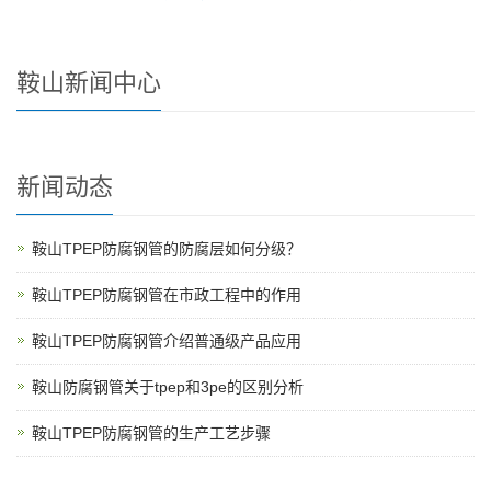
鞍山新闻中心
新闻动态
鞍山TPEP防腐钢管的防腐层如何分级？
鞍山TPEP防腐钢管在市政工程中的作用
鞍山TPEP防腐钢管介绍普通级产品应用
鞍山防腐钢管关于tpep和3pe的区别分析
鞍山TPEP防腐钢管的生产工艺步骤