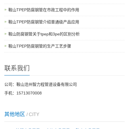
鞍山TPEP防腐钢管在市政工程中的作用
鞍山TPEP防腐钢管介绍普通级产品应用
鞍山防腐钢管关于tpep和3pe的区别分析
鞍山TPEP防腐钢管的生产工艺步骤
联系我们
公司：鞍山沧州智力程管道设备有限公司
手机：15713070008
其他地区
/ CITY