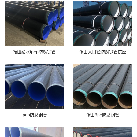
鞍山给水tpep防腐钢管
鞍山大口径防腐钢管供应
tpep防腐钢管
鞍山3pe防腐钢管