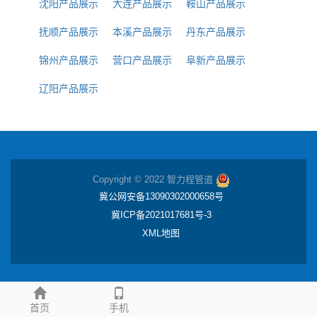
沈阳产品展示
大连产品展示
鞍山产品展示
抚顺产品展示
本溪产品展示
丹东产品展示
锦州产品展示
营口产品展示
阜新产品展示
辽阳产品展示
Copyright © 2022 智力程管道
冀公网安备13090302000658号
冀ICP备2021017681号-3
XML地图
首页
手机