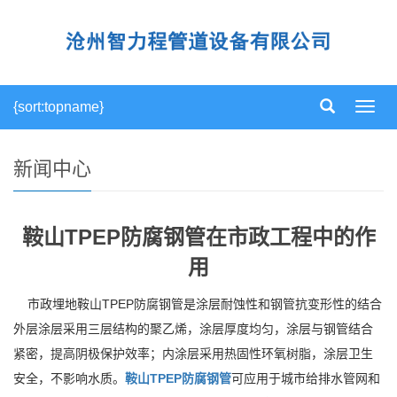
{sort:topname}
导
航
菜
单
新闻中心
鞍山TPEP防腐钢管在市政工程中的作
用
市政埋地鞍山TPEP防腐钢管是涂层耐蚀性和钢管抗变形性的结合
外层涂层采用三层结构的聚乙烯，涂层厚度均匀，涂层与钢管结合
紧密，提高阴极保护效率；内涂层采用热固性环氧树脂，涂层卫生
安全，不影响水质。
鞍山TPEP防腐钢管
可应用于城市给排水管网和