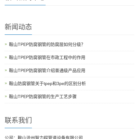
新闻动态
鞍山TPEP防腐钢管的防腐层如何分级？
鞍山TPEP防腐钢管在市政工程中的作用
鞍山TPEP防腐钢管介绍普通级产品应用
鞍山防腐钢管关于tpep和3pe的区别分析
鞍山TPEP防腐钢管的生产工艺步骤
联系我们
公司：鞍山沧州智力程管道设备有限公司