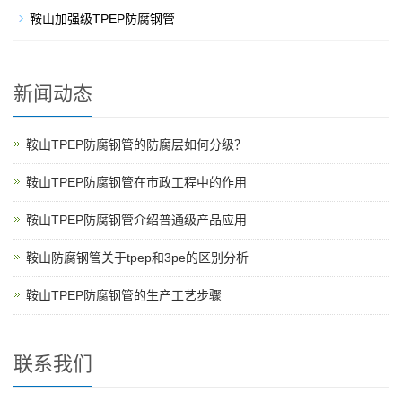
鞍山加强级TPEP防腐钢管
新闻动态
鞍山TPEP防腐钢管的防腐层如何分级？
鞍山TPEP防腐钢管在市政工程中的作用
鞍山TPEP防腐钢管介绍普通级产品应用
鞍山防腐钢管关于tpep和3pe的区别分析
鞍山TPEP防腐钢管的生产工艺步骤
联系我们