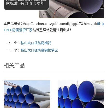
本产品出处为http://anshan.cnczgdd.com/dkjffgg/173.html，由
鞍山
TPEP防腐钢管厂家
编辑整理转载请注明出处！
上一个：
鞍山大口径防腐钢管
下一个：
鞍山大口径防腐钢管供应
相关产品