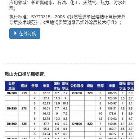
应用领域：长距离输水、石油、化工、天然气、热力、污水处
理；
执行标准：SY/T0315—2005《钢质管道单层熔结环氧粉末外
涂层技术规范》;《埋地钢质管道聚乙烯外涂层技术标准》；
在线订购
鞍山大口径防腐钢管：