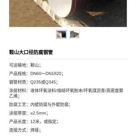
鞍山大口径防腐钢管
可运输地：鞍山；
产品规格：DN60～DN1820；
钢管材质：Q235或Q345；
涂层材料：液体环氧涂料/熔结环氧粉末/环氧煤沥青/高密度聚
乙烯；
防腐工艺：内壁防腐与外壁防腐；
涂层厚度：≤2.5mm；
产品长度：12米，或指定；
连接方式：焊接；