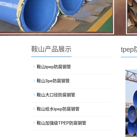
鞍山产品展示
tpe
鞍山tpep防腐钢管
鞍山3pe防腐钢管
鞍山大口径防腐钢管
鞍山给水tpep防腐钢管
鞍山加强级TPEP防腐钢管