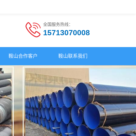
全国服务热线：
15713070008
鞍山合作客户
鞍山联系我们