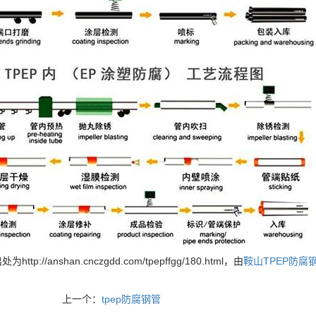
http://anshan.cnczgdd.com/tpepffgg/180.html，由
鞍山TPEP防腐
上一个：
tpep防腐钢管