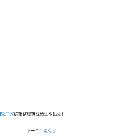
钢管厂家
编辑整理转载请注明出处！
下一个：
没有了