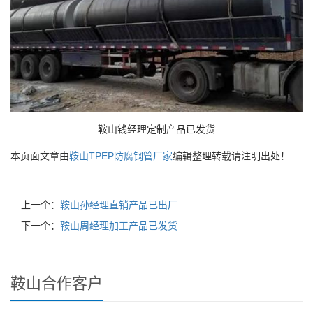
鞍山钱经理定制产品已发货
本页面文章由
鞍山TPEP防腐钢管厂家
编辑整理转载请注明出处！
上一个：
鞍山孙经理直销产品已出厂
下一个：
鞍山周经理加工产品已发货
鞍山合作客户